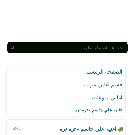
الصفحه الرئيسيه
قسم اغاني عربيه
اغاني منوعات
اغنية علي جاسم - تره تره
اغنية أمين المهني ـ حسيت بلي
اغنية علي جاسم - تره تره
اغنية يارا - ليالي زمان
اغنية احمد العدوي - الكبير كبير
3:41