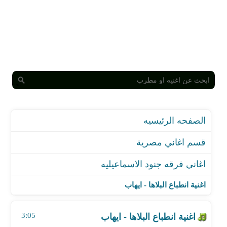
الصفحه الرئيسيه
قسم اغاني مصرية
اغاني فرقه جنود الاسماعيليه
اغنية انطباع البلاها - ايهاب
اغنية معروفين من سنين - ايهاب
اغنية انطباع البلاها - ايهاب
اغنية ليلى - ايهاب
اغنية ايام زمان - ايهاب
3:05