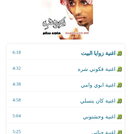
اغنية فكوني شره
اغنية ابوي وامي
اغنية كان يتسلي
6:18
اغنية وحشتوني
اغنية حياتي
4:32
اغنية فرصه وجت
4:38
اغنية ارث العذاب
4:58
اغنية مالهم
5:04
اغنية وش بجا
5:25