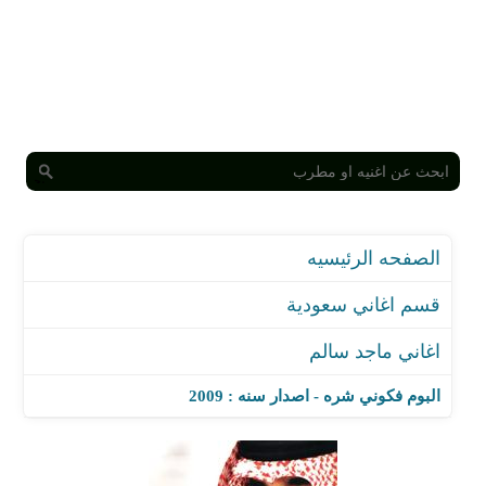
الصفحه الرئيسيه
قسم اغاني سعودية
اغاني ماجد سالم
البوم فكوني شره - اصدار سنه : 2009
اغنية زوايا البيت