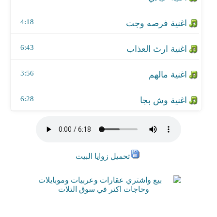
4:18
6:43
3:56
6:28
تحميل زوايا البيت