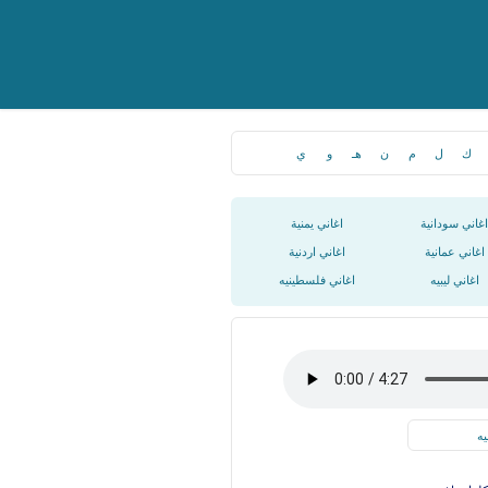
ك
ل
م
ن
هـ
و
ي
اغاني سودانية
اغاني يمنية
اغاني عمانية
اغاني اردنية
اغاني ليبيه
اغاني فلسطينيه
يه