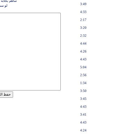
ساهم بكتابه 
3:49
لو س
4:33
2:17
3:20
2:32
4:44
4:26
4:43
5:04
2:56
1:34
3:50
3:45
4:43
3:41
4:43
4:24