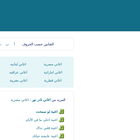
الفنانين حسب الحروف
أ
ب
ت
اغاني مصرية
اغاني لبنانيه
اغاني اماراتية
اغاني عراقيه
اغاني قطرية
اغاني مغربية
المزيد من
اغاني نادر نور
-
اغاني مصرية
اغنية لو سمحت
اغنية احلى ما في الأيام
اغنية قلبي نداك
اغنية عايشة حياتك