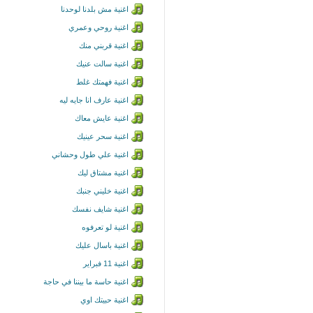
اغنية مش بلدنا لوحدنا
اغنية روحي وعمري
اغنية قربني منك
اغنية سالت عنيك
اغنية فهمتك غلط
اغنية عارف انا جايه ليه
اغنية عايش معاك
اغنية سحر عينيك
اغنية علي طول وحشاني
اغنية مشتاق ليك
اغنية خليني جنبك
اغنية شايف نفسك
اغنية لو تعرفوه
اغنية باسال عليك
اغنية 11 فبراير
اغنية حاسة ما بيننا في حاجة
اغنية حبيتك اوي