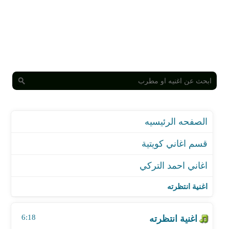
الصفحه الرئيسيه
قسم اغاني كويتية
اغاني احمد التركي
اغنية انتظرته
اغنية يابوي
اغنية انتظرته
اغنية عاشوا
اغنية كان ودي
6:18