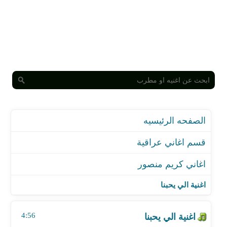
الصفحه الرئيسيه
قسم اغاني عراقية
اغاني كريم منصور
اغنية الي يحبنا
اغنية يا طير الذهب
اغنية الي يحبنا
اغنية جريت مره
اغنية رجل على رجل
4:56