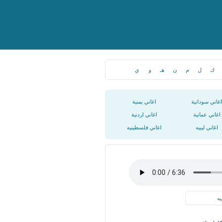
ك
ل
م
ن
هـ
و
ي
اغاني سودانية
اغاني يمنية
اغاني عمانية
اغاني اردنية
اغاني ليبيه
اغاني فلسطينيه
يه