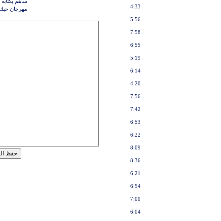
ساهم بكتابه 
4:33
مهرجان حبك 
5:56
7:58
6:55
5:19
6:14
4:20
7:56
7:42
6:53
6:22
8:09
8:36
6:21
6:54
7:00
6:04