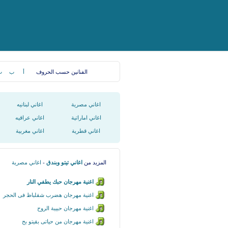
الفنانين حسب الحروف
أ
ب
ت
اغاني مصرية
اغاني لبنانيه
اغاني اماراتية
اغاني عراقيه
اغاني قطرية
اغاني مغربية
المزيد من
اغاني تيتو وبندق
-
اغاني مصرية
اغنية مهرجان حبك يطفي النار
اغنية مهرجان هضرب شقلباظ فى الحجر
اغنية مهرجان حبيبة الروح
اغنية مهرجان من حياتى بقيتو بح