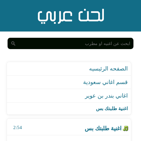
الصفحه الرئيسيه
قسم اغاني سعودية
اغاني بندر بن عوير
اغنية طلبتك بس
اغنية طلبتك بس
اغنية لا تتهمني
2:54
اغنية ماني بمثلك