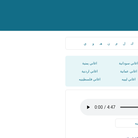
ك
ل
م
ن
هـ
و
ي
اغاني سودانية
اغاني يمنية
اغاني عمانية
اغاني اردنية
اغاني ليبيه
اغاني فلسطينيه
يه