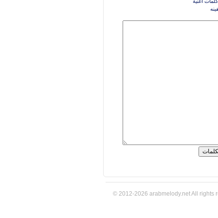
كلمات اغنية
ينه
© 2012-2026 arabmelody.net All rights 