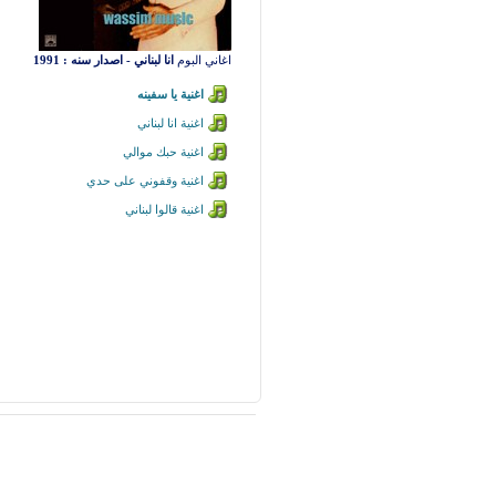
اغاني البوم
انا لبناني - اصدار سنه : 1991
اغنية يا سفينه
اغنية انا لبناني
اغنية حبك موالي
اغنية وقفوني على حدي
اغنية قالوا لبناني