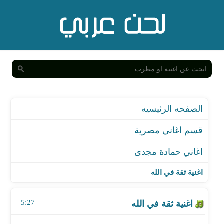
الصفحه الرئيسيه
قسم اغاني مصرية
اغاني حمادة مجدى
اغنية ثقة في الله
اغنية ثقة في الله
اغنية كل الفرح قام - من مسلسل ابن أصول
5:27
اغنية اللى حمينا ربنا