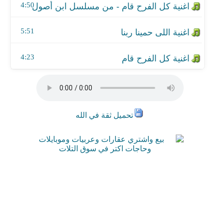
4:50
اغنية كل الفرح قام
5:51
4:23
تحميل ثقة في الله