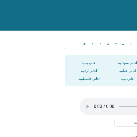
ك
ل
م
ن
هـ
و
ي
اغاني سودانية
اغاني يمنية
اغاني عمانية
اغاني اردنية
اغاني ليبيه
اغاني فلسطينيه
يه