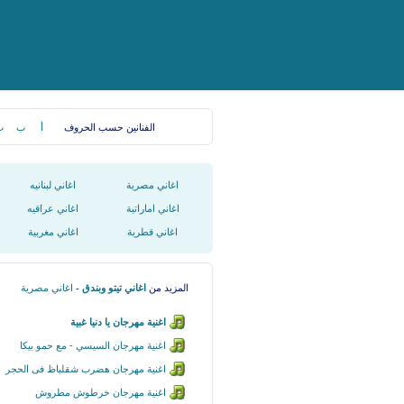
الفنانين حسب الحروف
أ
ب
ت
اغاني مصرية
اغاني لبنانيه
اغاني اماراتية
اغاني عراقيه
اغاني قطرية
اغاني مغربية
المزيد من
اغاني تيتو وبندق
-
اغاني مصرية
اغنية مهرجان يا دنيا غبية
اغنية مهرجان السيسي - مع حمو بيكا
اغنية مهرجان هضرب شقلباظ فى الحجر
اغنية مهرجان خرطوش مطروش