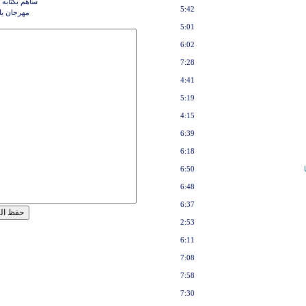
ساهم بكتابه 
5:42
مهرجان يا 
5:01
6:02
7:28
4:41
5:19
4:15
6:39
6:18
6:50
6:48
6:37
2:53
6:11
7:08
7:58
7:30