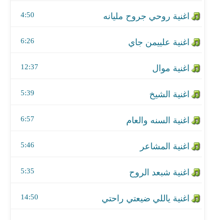
اغنية الشيخ
4:50
اغنية السنه والعام
6:26
اغنية المشاعر
12:37
اغنية شبعد الروح
اغنية ياللي ضيعتي راحتي
5:39
اغنية والدمعة جذبه
6:57
اغنية يا صاحبي
5:46
اغنية حضر تجوال
5:35
اغنية ما دام وردك ذبل
14:50
اغنية عشرتي وياك مره