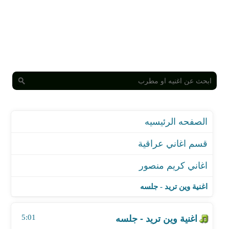
الصفحه الرئيسيه
قسم اغاني عراقية
اغاني كريم منصور
اغنية وين تريد - جلسه
اغنية روحي جروح مليانه
اغنية وين تريد - جلسه
اغنية علييمن جاي
اغنية موال
5:01