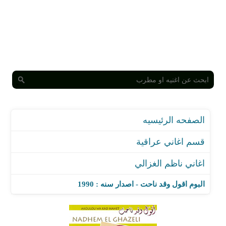
الصفحه الرئيسيه
قسم اغاني عراقية
اغاني ناظم الغزالي
البوم اقول وقد ناحت - اصدار سنه : 1990
اغنية اي شيئ في العيد