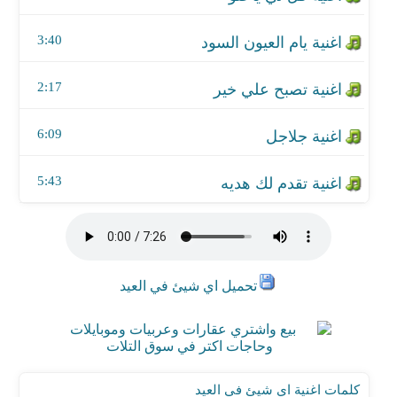
3:40
2:17
6:09
5:43
تحميل اي شيئ في العيد
كلمات اغنية اي شيئ في العيد