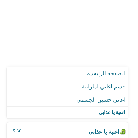
الصفحه الرئيسيه
قسم اغاني اماراتية
اغاني حسين الجسمي
اغنية يا عذابى
اغنية بحبك وحشتيني هلا2007
اغنية يا عذابى
اغنية فقدتك
اغنية لاتضايجونه هلا2005
5:30