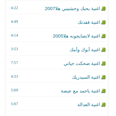
اغنية أبوك وأمك
4:22
اغنية ضحكت حياتي
4:49
اغنية السيدريك
4:14
اغنية ياحمد مع عيضة
اغنية العدالة
3:53
اغنية نصف الفراق
7:57
اغنية عويد البان
4:33
اغنية اكديلي هلا فبراير2007
5:09
اغنية روز كزان
5:07
اغنية طموح الغرام