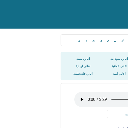
ك
ل
م
ن
هـ
و
ي
اغاني سودانية
اغاني يمنية
اغاني عمانية
اغاني اردنية
اغاني ليبيه
اغاني فلسطينيه
يه