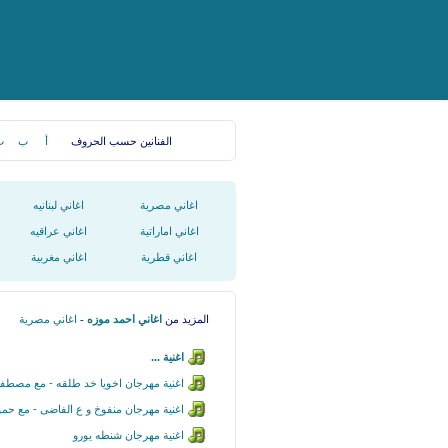
الفنانين حسب الحروف
أ
ب
ت
اغاني مصرية
اغاني لبنانيه
اغاني اماراتية
اغاني عراقيه
اغاني قطرية
اغاني مغربية
المزيد من
اغاني احمد موزه
-
اغاني مصرية
اغنية ...
اغنية مهرجان اخويا خد طلقه - مع مصطفى
اغنية مهرجان منفوخ و ع الفاضى - مع حمو 
اغنية مهرجان شنطه يورو