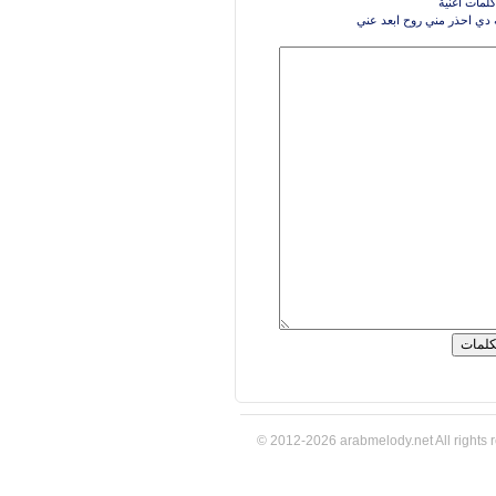
كلمات اغنية
دي احذر مني روح ابعد عني
© 2012-2026 arabmelody.net All rights 