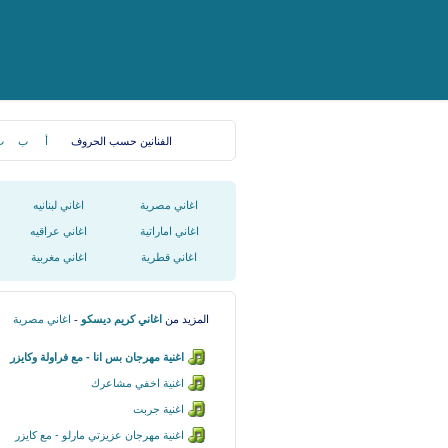
الفنانين حسب الحروف
أ
ب
ت
اغاني مصرية
اغاني لبنانيه
اغاني اماراتية
اغاني عراقيه
اغاني قطرية
اغاني مغربية
المزيد من
اغاني كريم ديسكو
-
اغاني مصرية
اغنية مهرجان بس انا - مع فراولة وكايزر
اغنية اخفي مشاعرك
اغنية جربت
اغنية مهرجان عزيزتي مارلو - مع كايزر