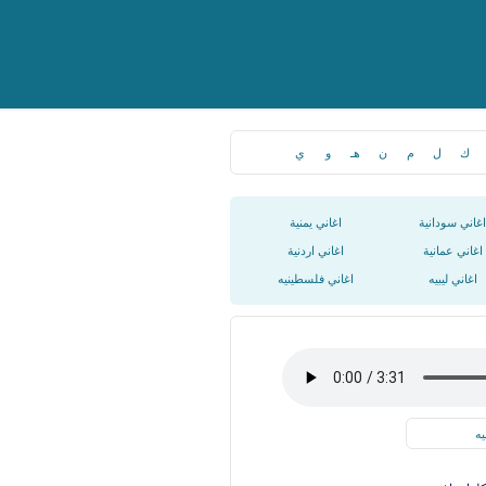
ك
ل
م
ن
هـ
و
ي
اغاني سودانية
اغاني يمنية
اغاني عمانية
اغاني اردنية
اغاني ليبيه
اغاني فلسطينيه
يه