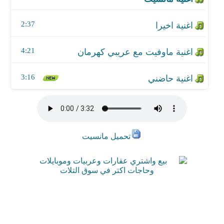
اغنية ماوفيت مع عريبي كهرمان
2:37
اغنية حاضني
4:21
3:16
تحميل مانسيت