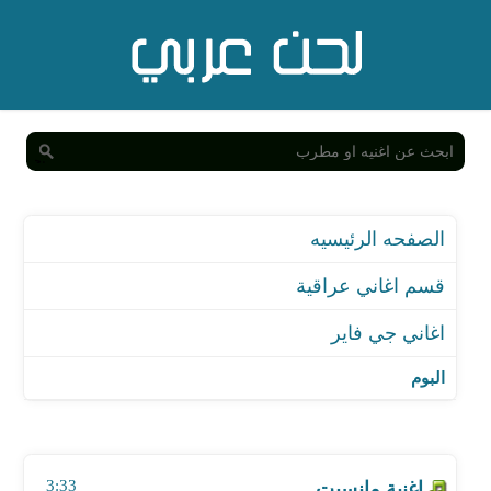
الصفحه الرئيسيه
قسم اغاني عراقية
اغاني جي فاير
البوم
اغنية مانسيت
اغنية اخيرا
3:33