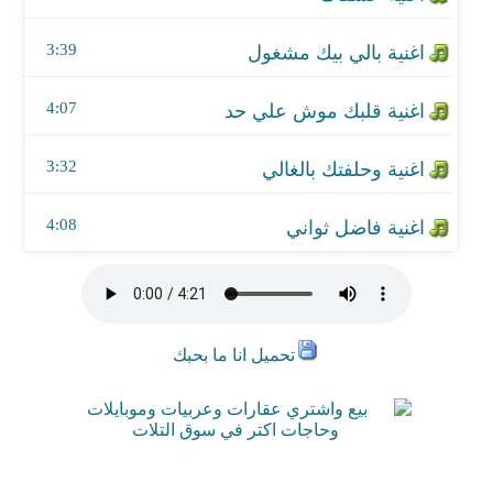
3:39
4:07
3:32
4:08
تحميل انا ما بحبك