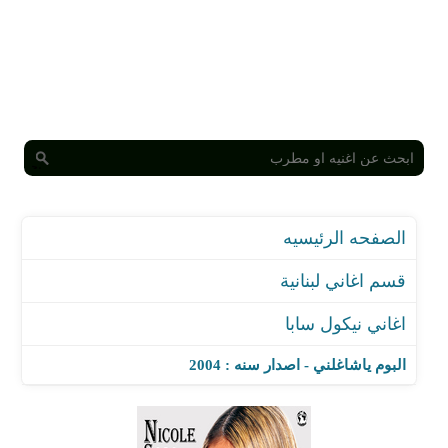
الصفحه الرئيسيه
قسم اغاني لبنانية
اغاني نيكول سابا
البوم ياشاغلني - اصدار سنه : 2004
اغنية انا ما بحبك