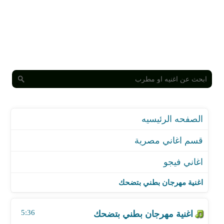
الصفحه الرئيسيه
قسم اغاني مصرية
اغاني فيجو
اغنية مهرجان بطني بتضحك
اغنية هشترى دماغى
اغنية مهرجان بطني بتضحك
اغنية مهرجان مسكينة
اغنية مهرجان الحقوني متسيكب
5:36