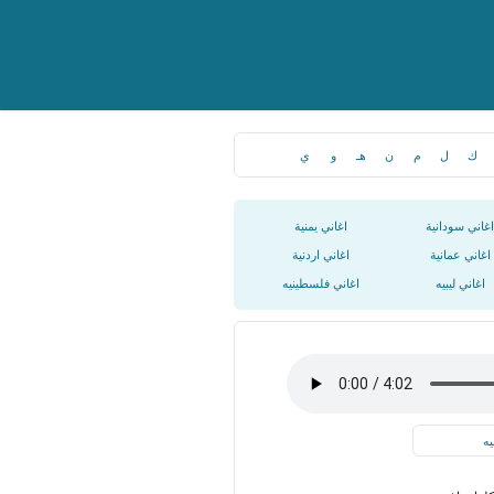
ك
ل
م
ن
هـ
و
ي
اغاني سودانية
اغاني يمنية
اغاني عمانية
اغاني اردنية
اغاني ليبيه
اغاني فلسطينيه
يه