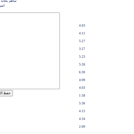
ساهم بكتابه 
امني
4:03
4:11
5:27
3:27
5:23
5:26
6:30
4:09
4:03
1:58
5:36
4:15
4:34
2:09