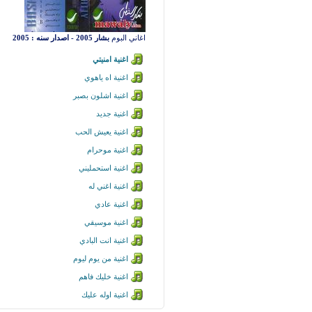
اغاني البوم
بشار 2005 - اصدار سنه : 2005
اغنية امنيتي
اغنية اه ياهوي
اغنية اشلون بصبر
اغنية جديد
اغنية يعيش الحب
اغنية موحرام
اغنية استحمليني
اغنية اغني له
اغنية عادي
اغنية موسيقي
اغنية انت البادي
اغنية من يوم ليوم
اغنية خليك فاهم
اغنية اوله عليك