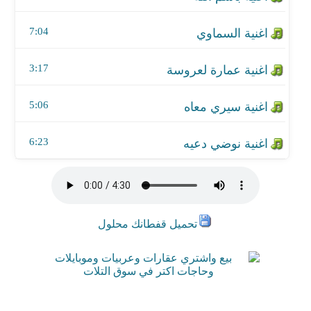
7:04
3:17
5:06
6:23
تحميل قفطانك محلول