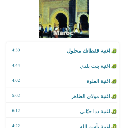
اغنية بنت بلدي
اغنية العلوة
اغنية مولاي الطاهر
4:30
اغنية ددا حيّاني
اغنية بآسم الله
4:44
اغنية السماوي
4:02
اغنية عمارة لعروسة
5:02
اغنية سيري معاه
6:12
اغنية نوضي دعيه
4:22