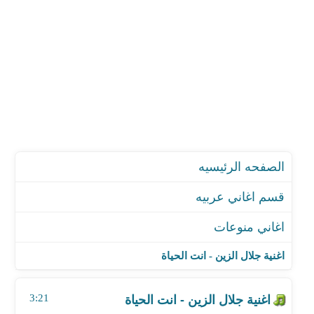
الصفحه الرئيسيه
قسم اغاني عربيه
اغاني منوعات
اغنية جلال الزين - انت الحياة
اغنية خالد عز - سلام - من مسلسل ابو العروسة 2
اغنية جلال الزين - انت الحياة
اغنية أمين المهني ـ حسيت بلي
اغنية عمر كمال - ابن الاصول
3:21