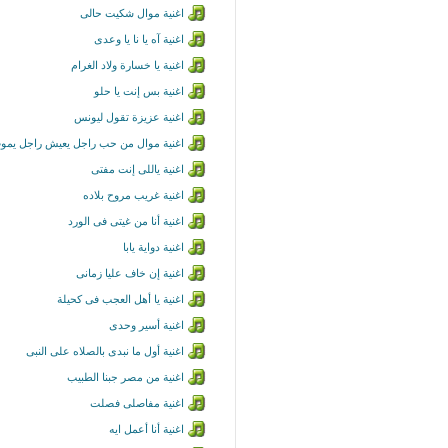
اغنية موال شكيت حالى
اغنية آه يا نا يا وعدى
اغنية يا خسارة ولاد الغرام
اغنية بس إنت يا حلو
اغنية عزيزة تقول ليونس
اغنية موال من حب راجل يعيش راجل يمو
اغنية ياللى إنت مفتى
اغنية غريب مروح بلاده
اغنية أنا من غيتى فى الورد
اغنية دواية يابا
اغنية إن خاف عليا زمانى
اغنية يا أهل العجب فى كحيلة
اغنية أسير وحدى
اغنية أول ما نبدى بالصلاه على النبى
اغنية من مصر جبنا الطبيب
اغنية مفاصلى فصلت
اغنية أنا أعمل ايه