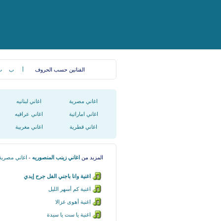
الفنانين حسب الحروف
أ
ب
ت
اغاني مصرية
اغاني لبنانيه
اغاني اماراتية
اغاني عراقيه
اغاني قطرية
اغاني مغربية
المزيد من
اغاني زينب المنصوريه
-
اغاني مصرية
اغنية وانا باجني الفل جرح إيدي
اغنية كم أسهر الليل
اغنية أهوى غزالا
اغنية يا ست يا سيدة