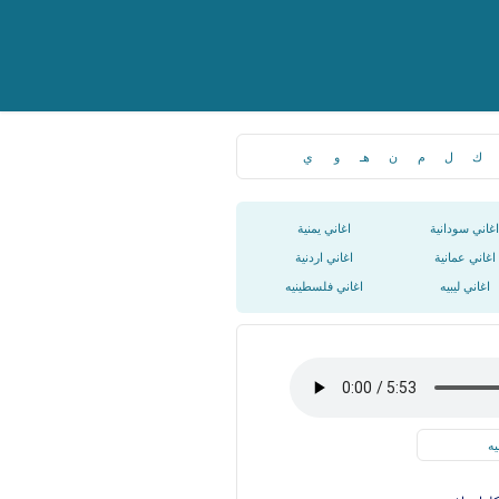
ك
ل
م
ن
هـ
و
ي
اغاني سودانية
اغاني يمنية
اغاني عمانية
اغاني اردنية
اغاني ليبيه
اغاني فلسطينيه
يه