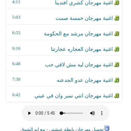
اغنية مهرجان عدو الجدعنه
4:11
اغنية مهرجان انتي نمبر وان في عيني
5:03
6:55
6:16
6:48
7:30
6:42
تحميل مهرجان بايظة عيشتي - مع ابو الشوق