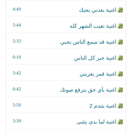
اغنية خبر كل الناس
4:49
اغنية قمر يغريني
5:44
اغنية بأي حق بترفع صوتك
5:33
اغنية بتندم 2
اغنية لما بدى يتثنى
6:10
اغنية وحياه عيوني بتندم
3:42
اغنية آه يا لموني
6:42
اغنية تصور وابعتلي صورة
5:50
اغنية بتندم 1
3:39
اغنية الله عاطيك