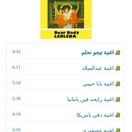
اغنية عيدالميلاد
اغنية بابا حبيبي
اغنية رايحه فين ياماما
4:32
اغنية دقي يامزيكا
اغنية عصفوري
6:11
اغنية الحصان
5:10
اغنية واحد اتنين
2:30
4:14
5:16