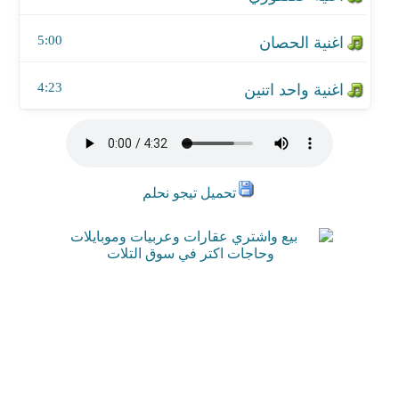
5:00
4:23
تحميل تيجو نحلم