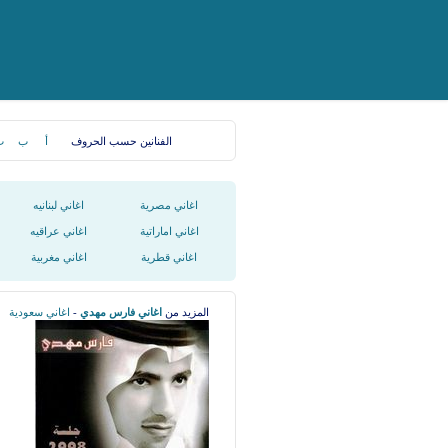
الفنانين حسب الحروف
أ
ب
ت
اغاني مصرية
اغاني لبنانيه
اغاني اماراتية
اغاني عراقيه
اغاني قطرية
اغاني مغربية
المزيد من
اغاني فارس مهدي
-
اغاني سعودية