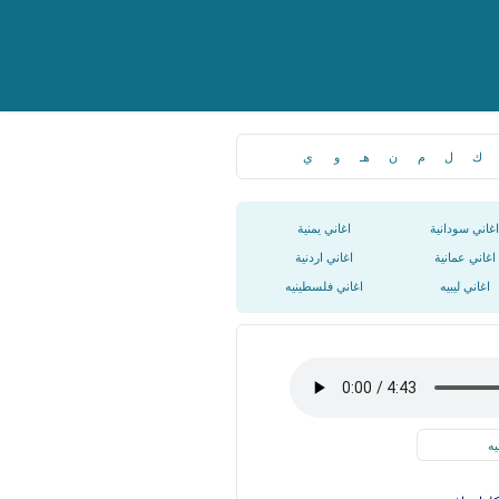
ك
ل
م
ن
هـ
و
ي
اغاني سودانية
اغاني يمنية
اغاني عمانية
اغاني اردنية
اغاني ليبيه
اغاني فلسطينيه
يه