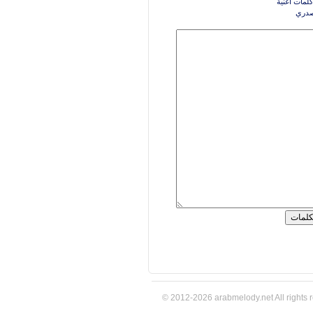
كلمات اغنية
دري
© 2012-2026 arabmelody.net All rights 