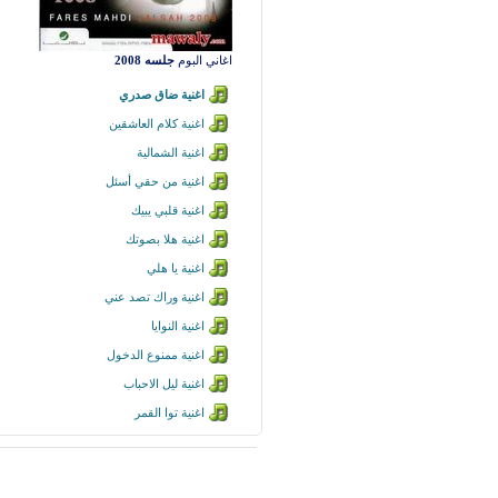
اغاني البوم
جلسه 2008
اغنية ضاق صدري
اغنية كلام العاشقين
اغنية الشمالية
اغنية من حقي أسئل
اغنية قلبي يبيك
اغنية هلا بصوتك
اغنية يا هلي
اغنية وراك تصد عني
اغنية النوايا
اغنية ممنوع الدخول
اغنية ليل الاحباب
اغنية توا القمر