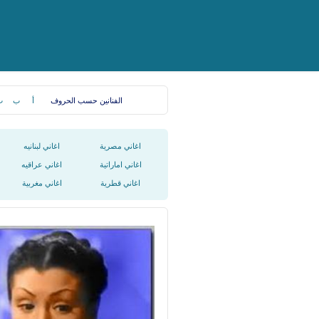
الفنانين حسب الحروف
أ
ب
ت
اغاني مصرية
اغاني لبنانيه
اغاني اماراتية
اغاني عراقيه
اغاني قطرية
اغاني مغربية