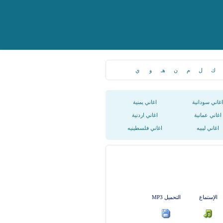
ك
ل
م
ن
هـ
و
ي
اغاني سودانية
اغاني يمنية
اغاني عمانية
اغاني اردنية
اغاني ليبيه
اغاني فلسطينيه
الإستماع
التحميل MP3