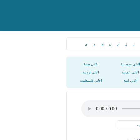
ك
ل
م
ن
هـ
و
ي
اغاني سودانية
اغاني يمنية
اغاني عمانية
اغاني اردنية
اغاني ليبيه
اغاني فلسطينيه
يه