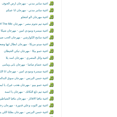
اغنية سامر مدني - مهرجان ارض الخوف
اغنية سامر مدني - مهرجان انا عمكم
اغنية مهرجان الو اشغلو
اغنية تيم نجوم مصر - مهرجان King Of The Mic
اغنية ميسرة ومودي امين - مهرجان شيكا ب
اغنية سامح الكوارشي - مهرجان الحب ضي
اغنية ميدو مزيكا - مهرجان ابطال ليها وضعه
اغنية حمو بيكا - مهرجان تبكي الحيطان
اغنية وائل المصري - مهرجان اسد يلا
اغنية عصام صاصا - مهرجان بابى ومامى
اغنية ميسرة ومودي امين - مهرجان انا الل
اغنية حسن البرنس - مهرجان سوق النداله
اغنية حمو بيبو - مهرجان هحب غيرك يا ايم
اغنية تيم دلع التكاتك - مهرجان يا انسة
اغنية مافيا الافاتار - مهرجان مافيا الشياطين 
اغنية نور التوت وعلي قدورة - مهرجان زخي
اغنية حسن البرنس - مهرجان بطلنا اللي يع