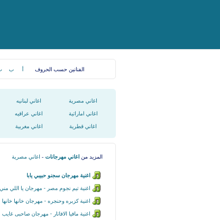
الفنانين حسب الحروف
أ
ب
ت
اغاني مصرية
اغاني لبنانيه
اغاني اماراتية
اغاني عراقيه
اغاني قطرية
اغاني مغربية
المزيد من
اغاني مهرجانات
-
اغاني مصرية
اغنية مهرجان سجنو حبيبي يابا
اغنية تيم نجوم مصر - مهرجان يا اللي مني 
اغنية كزبره وحنجره - مهرجان خانها خانها
اغنية مافيا الافاتار - مهرجان صاحبى غايب