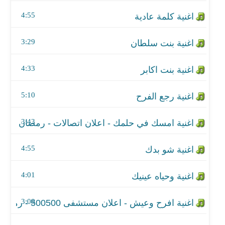
اغنية رجع الفرح
4:55
اغنية امسك في حلمك - اعلان اتصالات - رمضان 2017
3:29
اغنية شو بدك
4:33
اغنية وحياه عينيك
اغنية افرح وعيش - اعلان مستشفى 500500 - رمضان 2017
5:10
اغنية سم وعسل
3:43
اغنية لحظات اللقا
4:55
اغنية بيكفي بقى
4:01
اغنية رسالة الي الوالد
3:09
اغنية سم وعسل