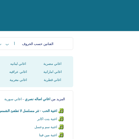
الفنانين حسب الحروف
أ
ب
ت
اغاني مصرية
اغاني لبنانيه
اغاني اماراتية
اغاني عراقيه
اغاني قطرية
اغاني مغربية
المزيد من
اغاني اصاله نصري
-
اغاني سورية
اغنية الحب - تتر مسلسل لا تطفئ الشمس
اغنية بنت اكابر
اغنية سم وعسل
اغنية مين فينا