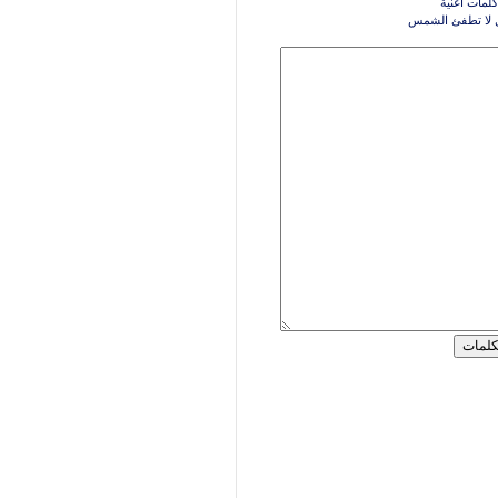
كلمات اغنية
 لا تطفئ الشمس