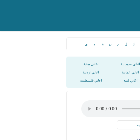
ك
ل
م
ن
هـ
و
ي
اغاني سودانية
اغاني يمنية
اغاني عمانية
اغاني اردنية
اغاني ليبيه
اغاني فلسطينيه
يه