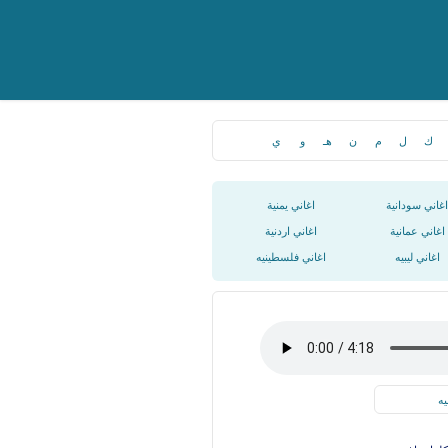
ك
ل
م
ن
هـ
و
ي
اغاني سودانية
اغاني يمنية
اغاني عمانية
اغاني اردنية
اغاني ليبيه
اغاني فلسطينيه
يه