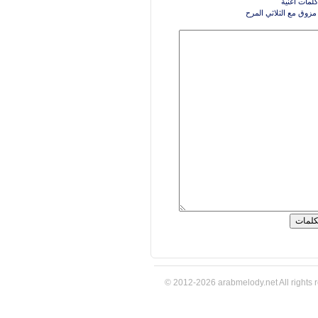
كلمات اغنية
د مزوق مع الثلاثي المرح
© 2012-2026 arabmelody.net All rights 