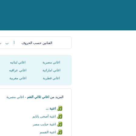
الفنانين حسب الحروف
أ
ب
ت
اغاني مصرية
اغاني لبنانيه
اغاني اماراتية
اغاني عراقيه
اغاني قطرية
اغاني مغربية
المزيد من
اغاني ثلاثي النغم
-
اغاني مصرية
اغنية ...
اغنية أصحى يانايم
اغنية حبايب مصر
اغنية القسم