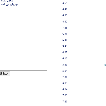
ساهم بكتابه 
6:59
مهرجان من الصعب
6:40
6:32
8:32
7:38
6:28
5:40
3:43
4:27
6:13
دق
5:39
5:54
7:31
6:05
6:54
7:03
7:23