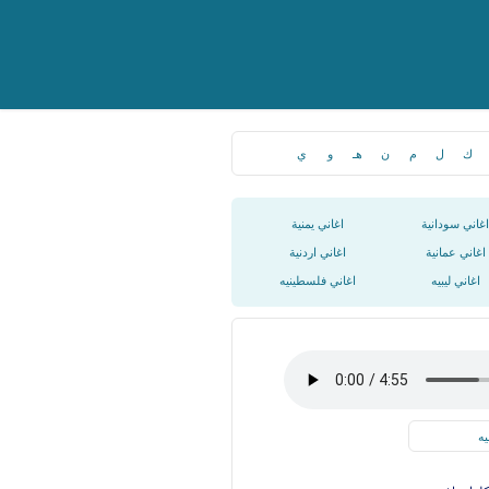
ك
ل
م
ن
هـ
و
ي
اغاني سودانية
اغاني يمنية
اغاني عمانية
اغاني اردنية
اغاني ليبيه
اغاني فلسطينيه
يه