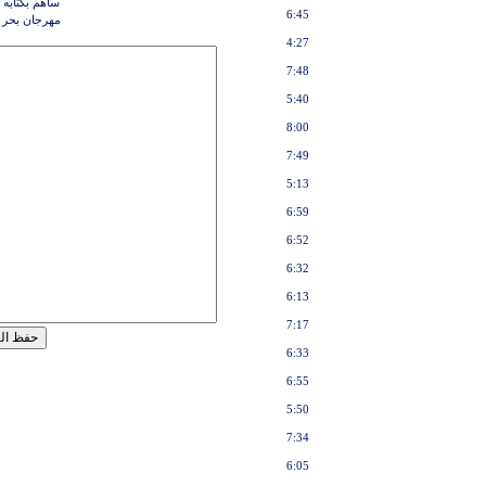
ساهم بكتابه 
6:45
مهرجان بحر د
4:27
7:48
5:40
8:00
7:49
5:13
6:59
6:52
6:32
6:13
7:17
6:33
6:55
5:50
7:34
6:05