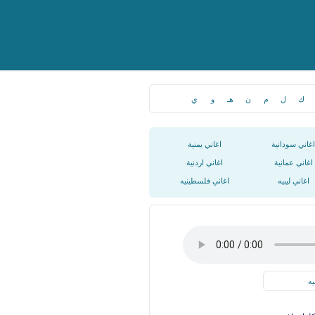
ك
ل
م
ن
هـ
و
ي
اغاني سودانية
اغاني يمنية
اغاني عمانية
اغاني اردنية
اغاني ليبيه
اغاني فلسطينيه
يه