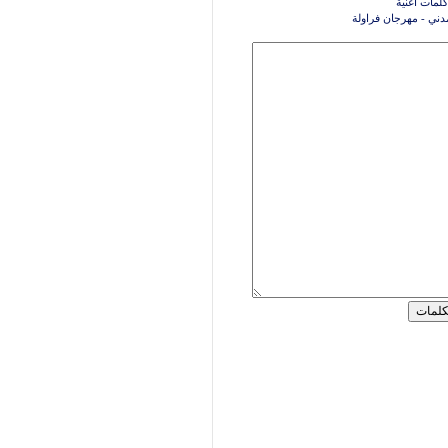
كلمات اغنية
ني - مهرجان فراولة