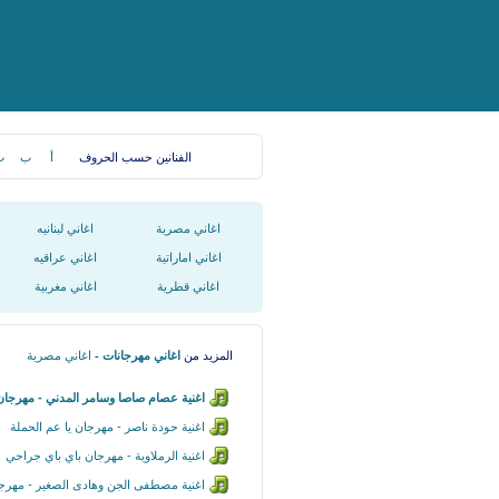
الفنانين حسب الحروف
أ
ب
ت
اغاني مصرية
اغاني لبنانيه
اغاني اماراتية
اغاني عراقيه
اغاني قطرية
اغاني مغربية
المزيد من
اغاني مهرجانات
-
اغاني مصرية
اغنية عصام صاصا وسامر المدني - مهرجان
اغنية حودة ناصر - مهرجان يا عم الحملة
اغنية الرملاوية - مهرجان باي باي جراحي
اغنية مصطفى الجن وهادى الصغير - مهرجان