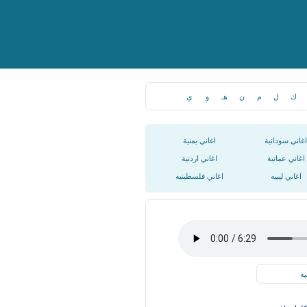
ك
ل
م
ن
هـ
و
ي
اغاني سودانية
اغاني يمنية
اغاني عمانية
اغاني اردنية
اغاني ليبيه
اغاني فلسطينيه
يه