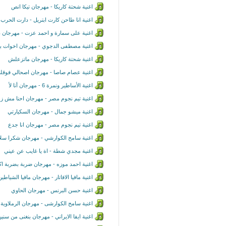
اغنية شحتة كاريكا - مهرجان تيكا انص
اغنية انا طاحن كارت ابتريل - دارت الح
اغنية على سمارة و احمد عزت - مهرجان د
اغنية مصطفى الدجوي - مهرجان اخوات بشو
اغنية شحتة كاريكا - مهرجان ماتزعلش
اغنية عصام صاصا - مهرجان اصحالي فوقل
اغنية الأساطير ونمرة 6 - مهرجان أنا لأ
اغنية تيم نجوم مصر - مهرجان احنا مش ز
اغنية ميشو جمال - مهرجان السكيارتي
اغنية تيم نجوم مصر - مهرجان انا جدع
اغنية سامح الكوارشي - مهرجان شكرا سلا
اغنية مجدي شطة - اة يا غايب عن عيني
اغنية احمد موزه - مهرجان ضربة بضربة اك
اغنية مافيا الافاتار - مهرجان مافيا الشياطين 
اغنية حسن البرنس - مهرجان الحاوي
اغنية سامح الكوارشى - مهرجان الرملاوية
اغنية ايفا الايراني - مهرجان بنغنى من سني