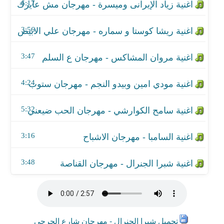
اغنية السامبا - مهرجان الاشباح
6:17
اغنية شبرا الجنرال - مهرجان القناصة
3:56
3:47
4:24
5:32
3:16
3:48
تحميل شبرا الجنرال - مهرجان شارع الجرحي