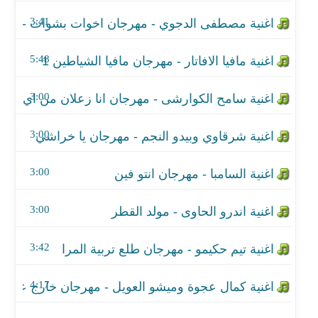
اغنية شرقاوي وبيدو النجم - مهرجان يا خراشي
3:41
اغنية السامبا - مهرجان انتو فين
5:48
اغنية اندرو الحاوى - مولد القطر
3:00
اغنية تيم حكيمو - مهرجان طلع تربية المرا
اغنية كمال عجوة وميشو العويل - مهرجان خارج عن ال
3:00
اغنية زياد الإيرانى وميسرة - مهرجان مش عايزك تح
3:00
اغنية ريشا كوستا و سماره - مهرجان علي الابيض
3:00
اغنية مروان المشاكس - مهرجان ع السلم
3:42
اغنية مودي امين وبيدو النجم - مهرجان ستوب
4:17
اغنية سامح الكوارشي - مهرجان الحب ضيعني