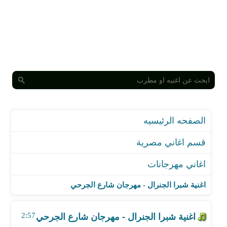
الصفحه الرئيسيه
قسم اغاني مصرية
اغاني مهرجانات
اغنية شبرا الجنرال - مهرجان شارع الجرحي
اغنية مصطفى الدجوي - مهرجان اخوات بشوات - من في
اغنية شبرا الجنرال - مهرجان شارع الجرحي
اغنية مافيا الافاتار - مهرجان مافيا الشياطين 1
اغنية سامح الكوارشى - مهرجان انا زعلان من اي حد
2:57