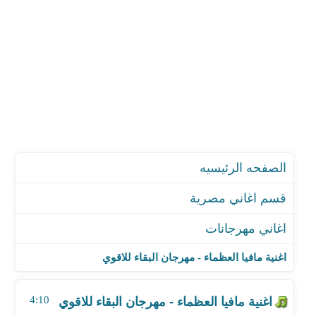
الصفحه الرئيسيه
قسم اغاني مصرية
اغاني مهرجانات
اغنية مافيا العظماء - مهرجان البقاء للاقوي
اغنية فريق 8 جيجا - مهرجان الدوامة
اغنية مافيا العظماء - مهرجان البقاء للاقوي
اغنية شحتة كاريكا - مهرجان اوه نانا نا
اغنية حمو بيكا - مهرجان صحاب مصالح
4:10