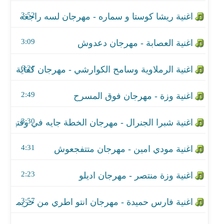
اغنية وزة - مهرجان فوق المسرح
3:52
اغنية شبرا الجنرال - مهرجان الخطة جايه في وقتها
3:09
اغنية مودي امين - مهرجان متتفجعوش
6:21
اغنية وزة منتصر - مهرجان اديلو
اغنية فارس حميدة - مهرجان انتو اطري من حريمكم
2:49
اغنية مهرجان الشورجيه 2
3:30
اغنية مانجا وجمايكا - مهرجان الهاتش كوكو
4:31
اغنية السامبا وفيفتي - مهرجان كفاية حب بقا
2:23
اغنية ميسرة ومودي امين - مهرجان اخطر متلف
3:57
اغنية سامح الكوارشي - مهرجان الاهلي فوق