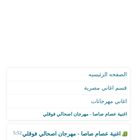
الصفحه الرئيسيه
قسم اغاني مصرية
اغاني مهرجانات
اغنية عصام صاصا - مهرجان اصحالي فوقلي
اغنية ريشا كوستا و سماره - مهرجان لسه راجعه
اغنية عصام صاصا - مهرجان اصحالي فوقلي
اغنية العصابة - مهرجان دعدوش
اغنية الرملاوية وسامح الكوارشي - مهرجان كفاية اسام
5:52