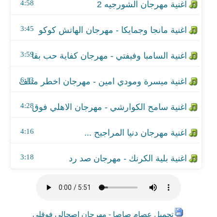
اغنية مهرجان دنيا المراجيح ...
4:58
اغنية بلية الكرنك - مهرجان صد رد
3:45
3:59
6:13
4:28
4:16
3:18
تحميل عصام صاصا - مهرجان اصحالي فوقلي