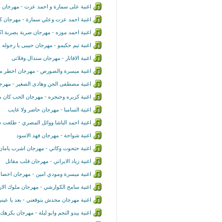
اغنية على سمارة و احمد عزت - مهرجان د
اغنية احمد عزت وعلي سمارة - مهرجان كدا
اغنية احمد موزه - مهرجان ضربة بضربة اك
اغنية تيم حكيمو - مهرجان حبيبى يا رجوله
اغنية الافاتار - مهرجان سندال وفلاتى
اغنية ميسرة والصورص - مهرجان اخطر م
اغنية مصطفى الجن وهادى الصغير - مهرج
اغنية كزبره وحنجره - مهرجان الحب كان م
اغنية السامبا - مهرجان حاضر ولا غايب
اغنية احمد الباشا ووائل المصري - طلعت 
اغنية شواحة - مهرجان فهد الاسود
اغنية حتحوت وكاتي - مهرجان اشرب يامان
اغنية زياد الايراني - مهرجان قلب مقاتل
اغنية ميسرة ومودي امين - مهرجان اخصا
اغنية سامح الكوارشي - مهرجان ملوك الا
اغنية مهرجان محدش يتوقعني - بعد يا عيني 
اغنية بيدو النجم وابو ليلة - مهرجان بكرهك