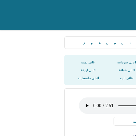
ك
ل
م
ن
هـ
و
ي
اغاني سودانية
اغاني يمنية
اغاني عمانية
اغاني اردنية
اغاني ليبيه
اغاني فلسطينيه
يه