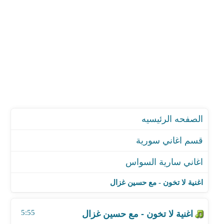
الصفحه الرئيسيه
قسم اغاني سورية
اغاني سارية السواس
اغنية لا تخون - مع حسين غزال
اغنية تكذب علي
اغنية لا تخون - مع حسين غزال
اغنية موال ياساحري
اغنية ضربلي مندل
5:55