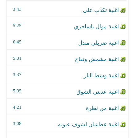
اغنية مشمش وتفاح
3:43
اغنية وسط النار
5:25
اغنية عذبني الشوق
6:45
اغنية من نظرة
اغنية عطشان لشوف عيونه
5:01
اغنية دبكة عرب
3:37
اغنية لاتعتذر
5:05
اغنية هاجر
4:21
اغنية لهجر قصرك
3:08
اغنية كوكتيل