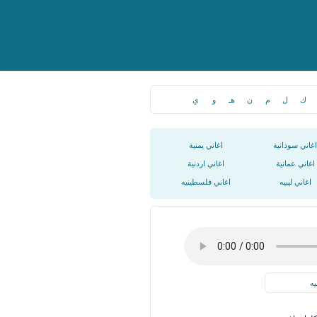
ك
ل
م
ن
هـ
و
ي
اغاني سودانية
اغاني يمنية
اغاني عمانية
اغاني اردنية
اغاني ليبيه
اغاني فلسطينيه
يه