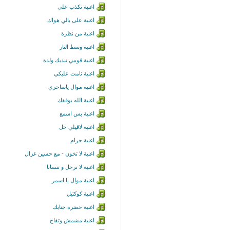
اغنية تكذب علي
اغنية على بالي هواك
اغنية من نظرة
اغنية وسط النار
اغنية قومي تندبك ولدة
اغنية نامت عليكي
اغنية موال ياساحري
اغنية الله يوفقك
اغنية بس اسمع
اغنية لاقيلي حل
اغنية حرام
اغنية لا تخون - مع حسين غزال
اغنية لا ترحل و تنسانا
اغنية موال يا اسمر
اغنية كوكتيل
اغنية حضرة جنابك
اغنية مشمش وتفاح