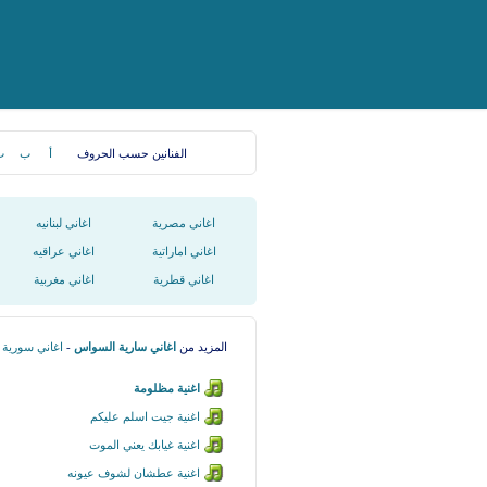
الفنانين حسب الحروف
أ
ب
ت
اغاني مصرية
اغاني لبنانيه
اغاني اماراتية
اغاني عراقيه
اغاني قطرية
اغاني مغربية
المزيد من
اغاني سارية السواس
-
اغاني سورية
اغنية مظلومة
اغنية جيت اسلم عليكم
اغنية غيابك يعني الموت
اغنية عطشان لشوف عيونه