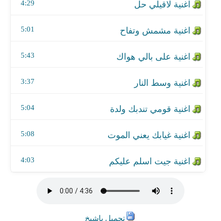
اغنية غيابك يعني الموت
4:29
اغنية جيت اسلم عليكم
5:01
5:43
3:37
5:04
5:08
4:03
تحميل ياشيخ