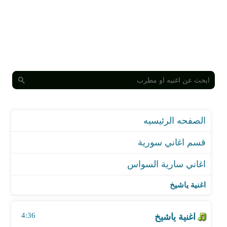
الصفحه الرئيسيه
قسم اغاني سورية
اغاني سارية السواس
اغنية ياشيخ
اغنية حرام
اغنية ياشيخ
اغنية الله يوفقك
اغنية حضرة جنابك
4:36