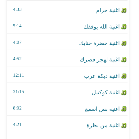
اغنية لهجر قصرك
4:33
اغنية دبكة عرب
5:14
اغنية كوكتيل
4:07
اغنية بس اسمع
اغنية من نظرة
4:52
اغنية لاقيلي حل
12:11
اغنية مشمش وتفاح
31:15
اغنية على بالي هواك
8:02
اغنية وسط النار
4:21
اغنية قومي تندبك ولدة