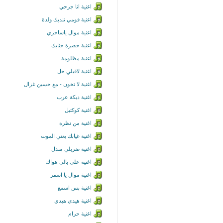
اغنية انا جرحي
اغنية قومي تندبك ولدة
اغنية موال ياساحري
اغنية حضرة جنابك
اغنية مظلومة
اغنية لاقيلي حل
اغنية لا تخون - مع حسين غزال
اغنية دبكة عرب
اغنية كوكتيل
اغنية من نظرة
اغنية غيابك يعني الموت
اغنية ضربلي مندل
اغنية على بالي هواك
اغنية موال يا اسمر
اغنية بس اسمع
اغنية هيدي هيدي
اغنية حرام