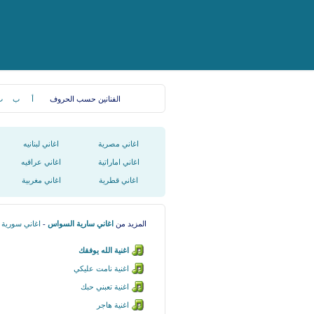
الفنانين حسب الحروف
أ
ب
ت
اغاني مصرية
اغاني لبنانيه
اغاني اماراتية
اغاني عراقيه
اغاني قطرية
اغاني مغربية
المزيد من
اغاني سارية السواس
-
اغاني سورية
اغنية الله يوفقك
اغنية نامت عليكي
اغنية تعبني حبك
اغنية هاجر