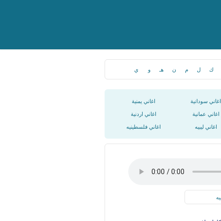
ك
ل
م
ن
هـ
و
ي
اغاني سودانية
اغاني يمنية
اغاني عمانية
اغاني اردنية
اغاني ليبيه
اغاني فلسطينيه
يه