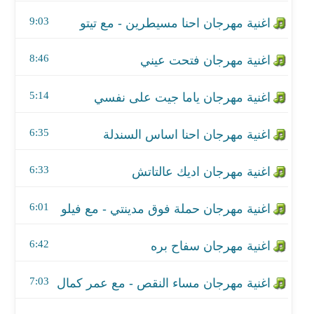
اغنية مهرجان احنا اساس السندلة
9:03
اغنية مهرجان اديك عالتاتش
8:46
اغنية مهرجان حملة فوق مدينتي - مع فيلو
5:14
اغنية مهرجان سفاح بره
اغنية مهرجان مساء النقص - مع عمر كمال
6:35
اغنية مهرجان طلقاتي مميزها
6:33
اغنية مهرجان ابيض واسود - مع تيتو وبندق
6:01
اغنية مهرجان العيله المالكه - مع تيتو
6:42
اغنية مهرجان سر اندهاشك
7:03
اغنية مهرجان الدعوة من الافيونة