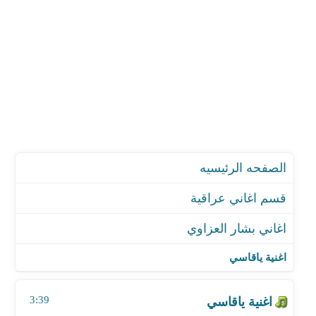
الصفحه الرئيسيه
قسم اغاني عراقية
اغاني بشار العزاوي
اغنية ياقاسي
اغنية حال الصفصاف
اغنية ياقاسي
اغنية شو سويت بيا
اغنية نوحي
3:39