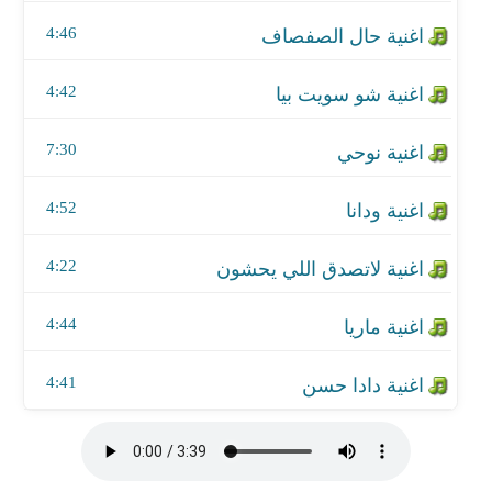
اغنية ودانا
4:46
اغنية لاتصدق اللي يحشون
4:42
اغنية ماريا
7:30
اغنية دادا حسن
4:52
4:22
4:44
4:41