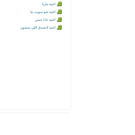
اغنية ماريا
اغنية شو سويت بيا
اغنية دادا حسن
اغنية لاتصدق اللي يحشون