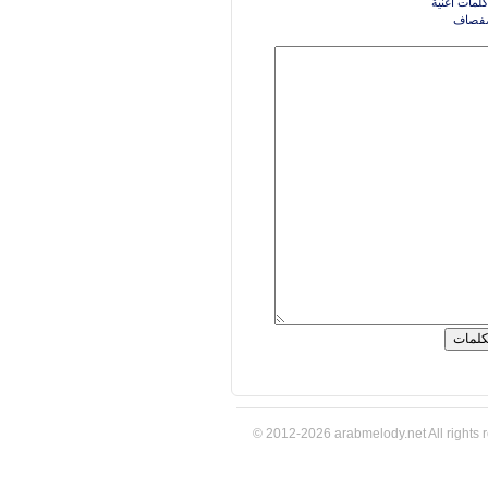
كلمات اغنية
صفصاف
© 2012-2026 arabmelody.net All rights 