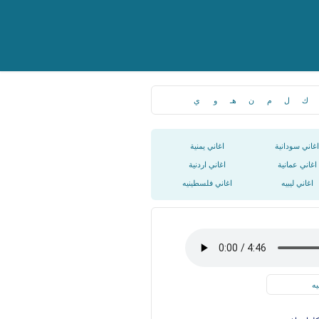
ك
ل
م
ن
هـ
و
ي
اغاني سودانية
اغاني يمنية
اغاني عمانية
اغاني اردنية
اغاني ليبيه
اغاني فلسطينيه
يه