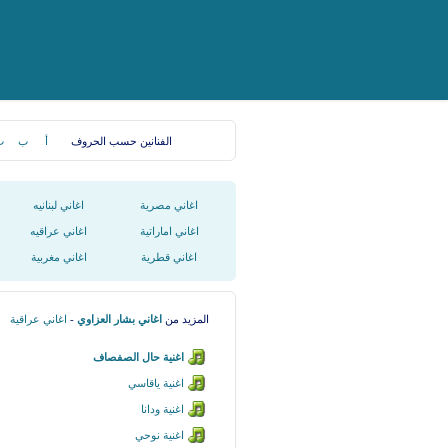
الفنانين حسب الحروف
أ
ب
ت
اغاني مصرية
اغاني لبنانيه
اغاني اماراتية
اغاني عراقيه
اغاني قطرية
اغاني مغربية
المزيد من
اغاني بشار العزاوي
-
اغاني عراقية
اغنية حال الصفصاف
اغنية ياقاسي
اغنية ودانا
اغنية نوحي