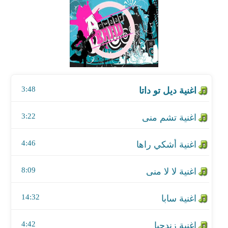
اغنية تشم منى
اغنية أشكي راها
اغنية لا لا منى
3:48
اغنية سابا
اغنية زندجيا
3:22
اغنية زولفانى
4:46
اغنية ليلدو
8:09
اغنية وشي جولي
14:32
اغنية أنتزارا
4:42
اغنية براج