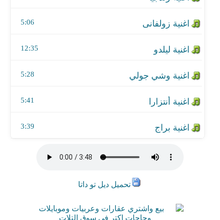
5:06
12:35
5:28
5:41
3:39
تحميل ديل تو داتا