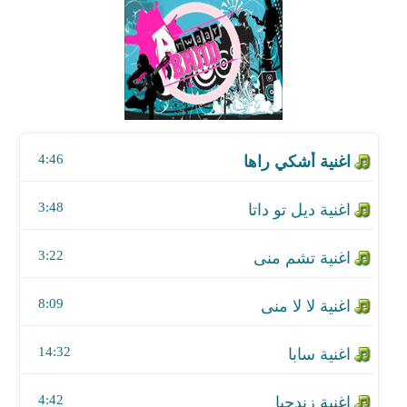
اغنية ديل تو داتا
اغنية تشم منى
اغنية لا لا منى
4:46
اغنية سابا
اغنية زندجيا
3:48
اغنية زولفانى
3:22
اغنية ليلدو
8:09
اغنية وشي جولي
14:32
اغنية أنتزارا
4:42
اغنية براج