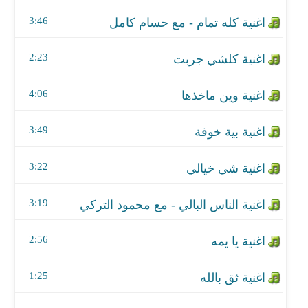
اغنية بية خوفة
3:46
اغنية شي خيالي
2:23
اغنية الناس البالي - مع محمود التركي
4:06
اغنية يا يمه
اغنية ثق بالله
3:49
اغنية الله على الظالم
3:22
اغنية يا قلبي
3:19
اغنية وينة حبي
2:56
اغنية محد بديلك
1:25
اغنية مني تروح