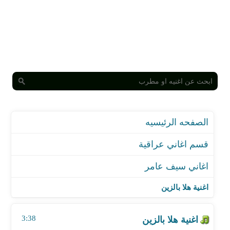
الصفحه الرئيسيه
قسم اغاني عراقية
اغاني سيف عامر
اغنية هلا بالزين
اغنية كله تمام - مع حسام كامل
اغنية هلا بالزين
اغنية كلشي جربت
اغنية وين ماخذها
3:38