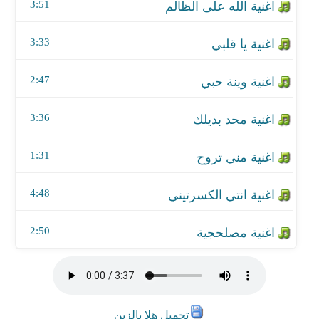
اغنية انتي الكسرتيني
3:51
اغنية مصلحجية
3:33
2:47
3:36
1:31
4:48
2:50
تحميل هلا بالزين