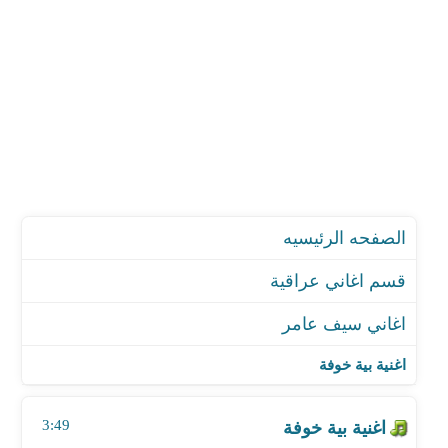
الصفحه الرئيسيه
قسم اغاني عراقية
اغاني سيف عامر
اغنية بية خوفة
اغنية الله على الظالم
اغنية بية خوفة
اغنية مصلحجية
اغنية هلا بالزين
3:49