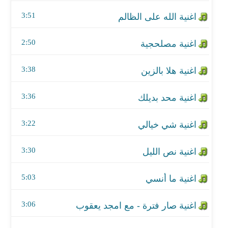
اغنية محد بديلك
3:51
اغنية شي خيالي
2:50
اغنية نص الليل
3:38
اغنية ما أنسي
اغنية صار فترة - مع امجد يعقوب
3:36
اغنية انتي الكسرتيني
3:22
اغنية يا فلانة
3:30
اغنية كلشي جربت
5:03
اغنية من اخر مرة
3:06
اغنية كله تمام - مع حسام كامل