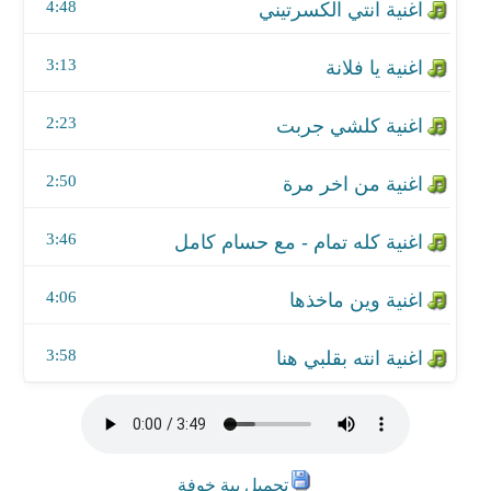
اغنية وين ماخذها
4:48
اغنية انته بقلبي هنا
3:13
2:23
2:50
3:46
4:06
3:58
تحميل بية خوفة